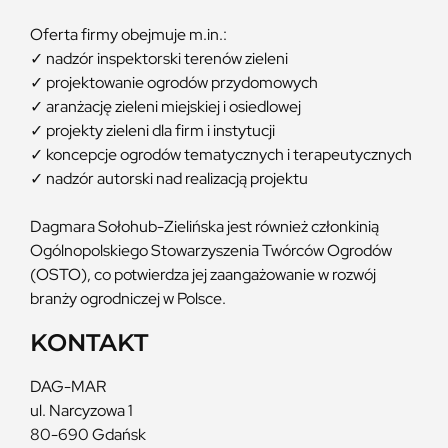
Oferta firmy obejmuje m.in.:
✓ nadzór inspektorski terenów zieleni
✓ projektowanie ogrodów przydomowych
✓ aranżację zieleni miejskiej i osiedlowej
✓ projekty zieleni dla firm i instytucji
✓ koncepcje ogrodów tematycznych i terapeutycznych
✓ nadzór autorski nad realizacją projektu​
Dagmara Sołohub-Zielińska jest również członkinią
Ogólnopolskiego Stowarzyszenia Twórców Ogrodów
(OSTO), co potwierdza jej zaangażowanie w rozwój
branży ogrodniczej w Polsce.​
KONTAKT
DAG-MAR
ul. Narcyzowa 1
80-690 Gdańsk