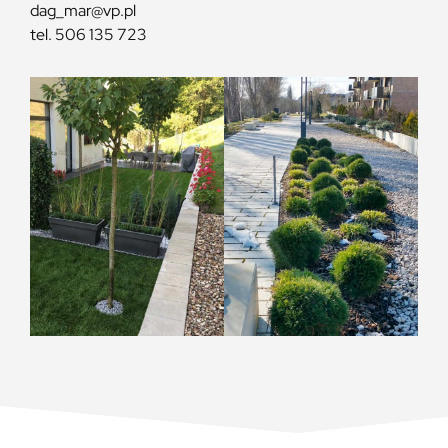
dag_mar@vp.pl
tel. 506 135 723