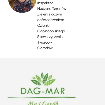
Inspektor
Nadzoru Terenów
Zieleni z dużym
doświadczeniem.
Członkini
Ogólnopolskiego
Stowarzyszenia
Twórców
Ogrodów.