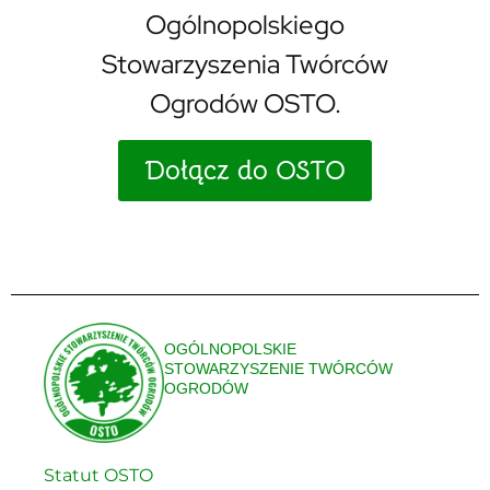
Ogólnopolskiego
Stowarzyszenia Twórców
Ogrodów OSTO.
Dołącz do OSTO
OGÓLNOPOLSKIE
STOWARZYSZENIE TWÓRCÓW
OGRODÓW
Statut OSTO