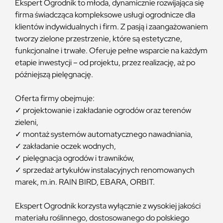
Ekspert Ogrodnik to młoda, dynamicznie rozwijająca się
firma świadcząca kompleksowe usługi ogrodnicze dla
klientów indywidualnych i firm. Z pasją i zaangażowaniem
tworzy zielone przestrzenie, które są estetyczne,
funkcjonalne i trwałe. Oferuje pełne wsparcie na każdym
etapie inwestycji – od projektu, przez realizację, aż po
późniejszą pielęgnację.
Oferta firmy obejmuje:
✓ projektowanie i zakładanie ogrodów oraz terenów
zieleni,
✓ montaż systemów automatycznego nawadniania,
✓ zakładanie oczek wodnych,
✓ pielęgnacja ogrodów i trawników,
✓ sprzedaż artykułów instalacyjnych renomowanych
marek, m.in. RAIN BIRD, EBARA, ORBIT.
Ekspert Ogrodnik korzysta wyłącznie z wysokiej jakości
materiału roślinnego, dostosowanego do polskiego