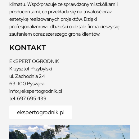
klimatu. Współpracuje ze sprawdzonymi szkółkami i
producentami, co przekłada się na trwałość oraz
estetykę realizowanych projektów. Dzięki
profesjonalizmowi i dbałości o detale firma cieszy się
zaufaniem coraz szerszego grona klientów.
KONTAKT
EKSPERT OGRODNIK
Krzysztof Przybylski
ul. Zachodnia 24
63-100 Pysząca
info@ekspertogrodnik.pl
tel. 697 695 439
ekspertogrodnik.pl