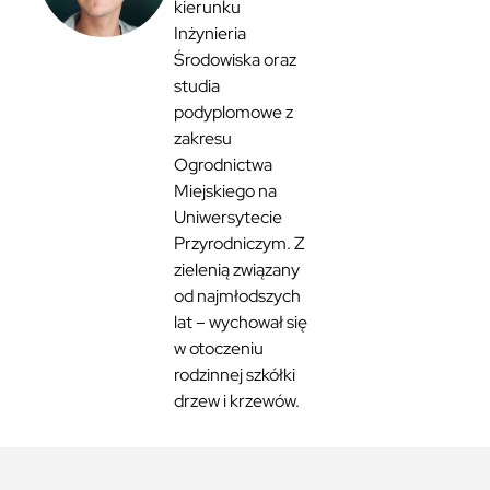
kierunku
Inżynieria
Środowiska oraz
studia
podyplomowe z
zakresu
Ogrodnictwa
Miejskiego na
Uniwersytecie
Przyrodniczym. Z
zielenią związany
od najmłodszych
lat – wychował się
w otoczeniu
rodzinnej szkółki
drzew i krzewów.