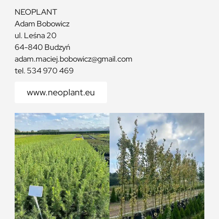
NEOPLANT
Adam Bobowicz
ul. Leśna 20
64-840 Budzyń
adam.maciej.bobowicz@gmail.com
tel. 534 970 469
www.neoplant.eu