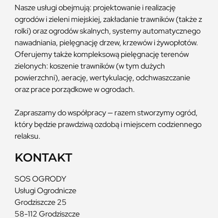
Nasze usługi obejmują: projektowanie i realizację
ogrodów i zieleni miejskiej, zakładanie trawników (także z
rolki) oraz ogrodów skalnych, systemy automatycznego
nawadniania, pielęgnację drzew, krzewów i żywopłotów.
Oferujemy także kompleksową pielęgnację terenów
zielonych: koszenie trawników (w tym dużych
powierzchni), aerację, wertykulację, odchwaszczanie
oraz prace porządkowe w ogrodach.
Zapraszamy do współpracy — razem stworzymy ogród,
który będzie prawdziwą ozdobą i miejscem codziennego
relaksu.
KONTAKT
SOS OGRODY
Usługi Ogrodnicze
Grodziszcze 25
58-112 Grodziszcze