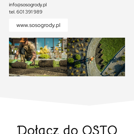
info@sosogrody.pl
tel. 601 391 989
www.sosogrody.pl
Dołącz do OSTO