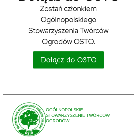
Zostań członkiem
Ogólnopolskiego
Stowarzyszenia Twórców
Ogrodów OSTO.
Dołącz do OSTO
OGÓLNOPOLSKIE
STOWARZYSZENIE TWÓRCÓW
OGRODÓW