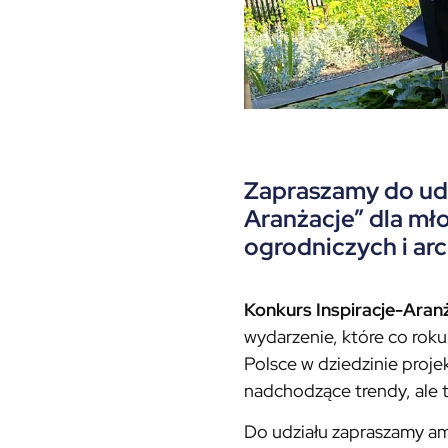
Zapraszamy do udz
Aranżacje” dla mł
ogrodniczych i arc
Konkurs Inspiracje-Aran
wydarzenie, które co roku
Polsce w dziedzinie proje
nadchodzące trendy, ale 
Do udziału zapraszamy am