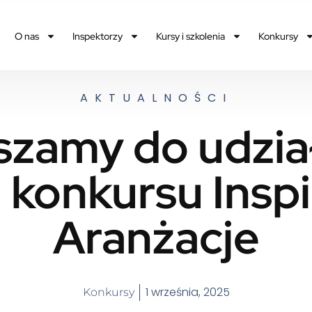
O nas
Inspektorzy
Kursy i szkolenia
Konkursy
AKTUALNOŚCI
szamy do udział
i konkursu Inspi
Aranżacje
1 września, 2025
Konkursy