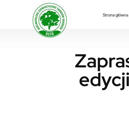
Strona główna
Zapra
edycj