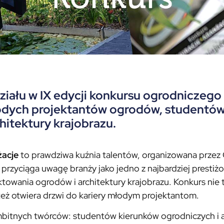
iału w IX edycji konkursu ogrodniczego 
odych projektantów ogrodów, studentów
hitektury krajobrazu.
żacje
to prawdziwa kuźnia talentów, organizowana przez
 przyciąga uwagę branży jako jedno z najbardziej presti
ktowania ogrodów i architektury krajobrazu. Konkurs nie t
też otwiera drzwi do kariery młodym projektantom.
bitnych twórców: studentów kierunków ogrodniczych i ar