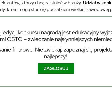
ektantów, którzy chcą zaistnieć w branży.
Udział w konk
ody, które mogą stać się początkiem wielkiej zawodowej 
 edycji konkursu nagrodą jest edukacyjny wyja
ami OSTO – zwiedzanie najsłynniejszych niemie
nie finałowe. Nie zwlekaj, zapoznaj się projekt
najlepszy!
ZAGŁOSUJ