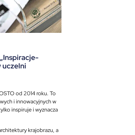
„Inspiracje-
 uczelni
 OSTO od 2014 roku. To
żowych i innowacyjnych w
ylko inspiruje i wyznacza
chitektury krajobrazu, a