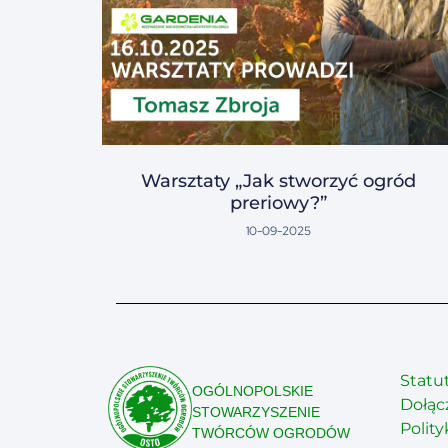
Warsztaty „Jak stworzyć ogród
preriowy?”
10-09-2025
Statu
OGÓLNOPOLSKIE
Dołąc
STOWARZYSZENIE
Polit
TWÓRCÓW OGRODÓW