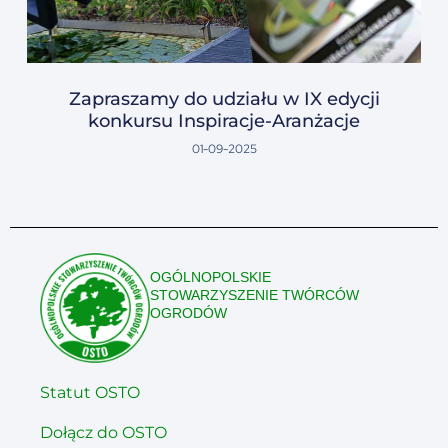
Zapraszamy do udziału w IX edycji
konkursu Inspiracje-Aranżacje
01-09-2025
OGÓLNOPOLSKIE
STOWARZYSZENIE TWÓRCÓW
OGRODÓW
Statut OSTO
Dołącz do OSTO