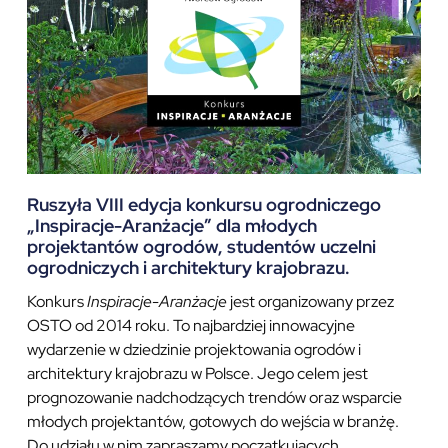
Ruszyła VIII edycja konkursu ogrodniczego
„Inspiracje-Aranżacje” dla młodych
projektantów ogrodów, studentów uczelni
ogrodniczych i architektury krajobrazu.
Konkurs
Inspiracje-Aranżacje
jest organizowany przez
OSTO od 2014 roku. To najbardziej innowacyjne
wydarzenie w dziedzinie projektowania ogrodów i
architektury krajobrazu w Polsce. Jego celem jest
prognozowanie nadchodzących trendów oraz wsparcie
młodych projektantów, gotowych do wejścia w branżę.
Do udziału w nim zapraszamy początkujących