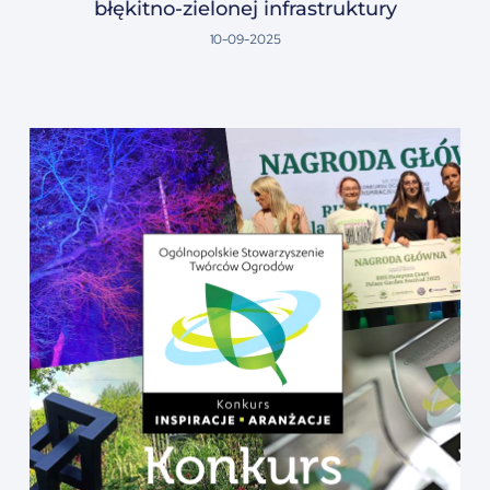
błękitno-zielonej infrastruktury
10-09-2025